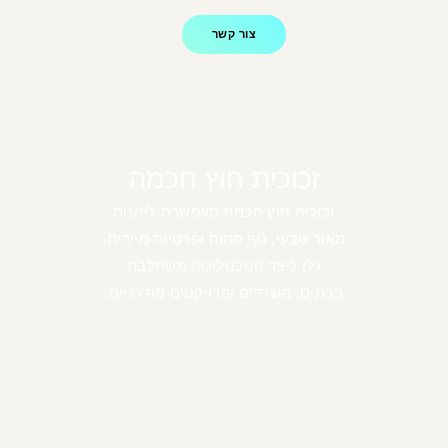
צור קשר
זכוכית חוץ חכמה
זכוכית חוץ חכמה מאפשרת ליהנות
מאור טבעי, נוף פתוח ופרטיות מיידית.
גלו כיצד הטכנולוגיה משתלבת
בבתים, משרדים ופרויקטים מודרניים.